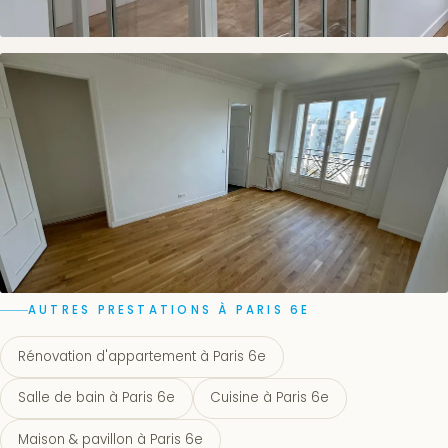
AUTRES PRESTATIONS À PARIS 6E
Rénovation d'appartement à Paris 6e
Salle de bain à Paris 6e
Cuisine à Paris 6e
Maison & pavillon à Paris 6e