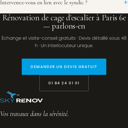
Intervenez-vous en lien avec le syndic ?
Rénovation de cage d'escalier à Paris 6e
— parlons-en
Échange et visite-conseil gratuits · Devis détaillé sous 48
h · Un interlocuteur unique.
DEMANDER UN DEVIS GRATUIT
01 84 24 01 01
Vos travaux dans la sérénité.