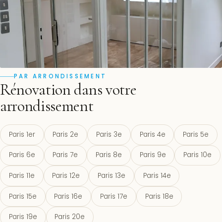
PAR ARRONDISSEMENT
Rénovation dans votre
arrondissement
Paris 1er
Paris 2e
Paris 3e
Paris 4e
Paris 5e
Paris 6e
Paris 7e
Paris 8e
Paris 9e
Paris 10e
Paris 11e
Paris 12e
Paris 13e
Paris 14e
Paris 15e
Paris 16e
Paris 17e
Paris 18e
Paris 19e
Paris 20e