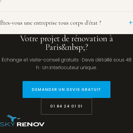
?
Êtes-vous une entreprise tous corps d'état ?
Votre projet de rénovation à
Paris&nbsp;?
Échange et visite-conseil gratuits · Devis détaillé sous 48
h · Un interlocuteur unique.
DEMANDER UN DEVIS GRATUIT
01 84 24 01 01