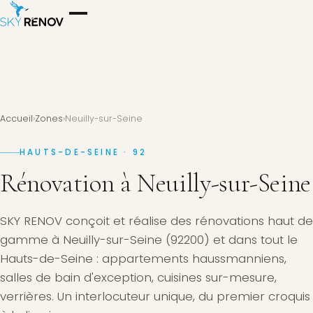
Accueil
›
Zones
›
Neuilly-sur-Seine
HAUTS-DE-SEINE · 92
Rénovation à Neuilly-sur-Seine
SKY RENOV conçoit et réalise des rénovations haut de
gamme à Neuilly-sur-Seine (92200) et dans tout le
Hauts-de-Seine : appartements haussmanniens,
salles de bain d'exception, cuisines sur-mesure,
verrières. Un interlocuteur unique, du premier croquis