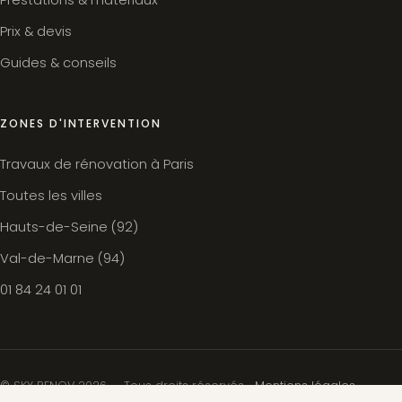
Prix & devis
Guides & conseils
ZONES D'INTERVENTION
Travaux de rénovation à Paris
Toutes les villes
Hauts-de-Seine (92)
Val-de-Marne (94)
01 84 24 01 01
© SKY RENOV 2026 — Tous droits réservés. ·
Mentions légales