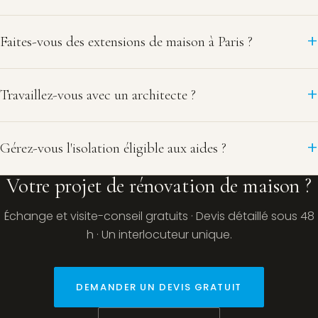
Faites-vous des extensions de maison à Paris ?
Travaillez-vous avec un architecte ?
Gérez-vous l'isolation éligible aux aides ?
Votre projet de rénovation de maison ?
Échange et visite-conseil gratuits · Devis détaillé sous 48
h · Un interlocuteur unique.
DEMANDER UN DEVIS GRATUIT