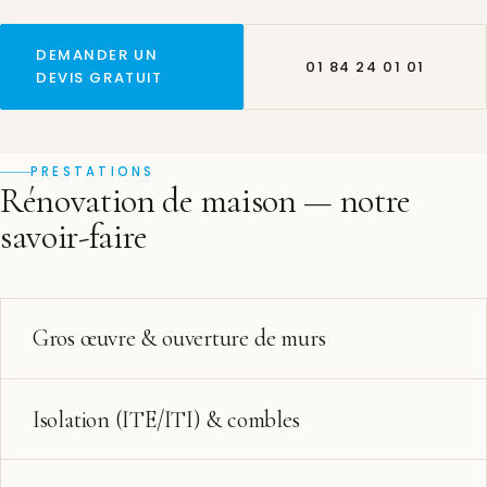
DEMANDER UN
01 84 24 01 01
DEVIS GRATUIT
PRESTATIONS
Rénovation de maison — notre
savoir-faire
Gros œuvre & ouverture de murs
Isolation (ITE/ITI) & combles