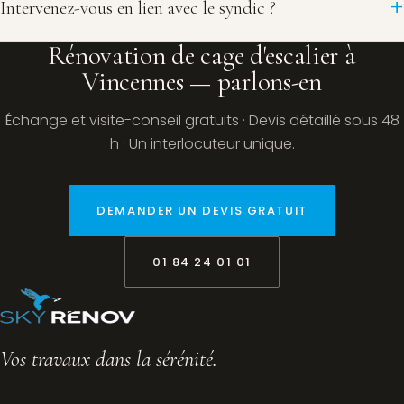
Intervenez-vous en lien avec le syndic ?
Rénovation de cage d'escalier à
Vincennes — parlons-en
Échange et visite-conseil gratuits · Devis détaillé sous 48
h · Un interlocuteur unique.
DEMANDER UN DEVIS GRATUIT
01 84 24 01 01
Vos travaux dans la sérénité.