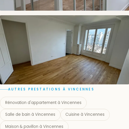
AUTRES PRESTATIONS À VINCENNES
Rénovation d'appartement à Vincennes
Salle de bain à Vincennes
Cuisine à Vincennes
Maison & pavillon à Vincennes