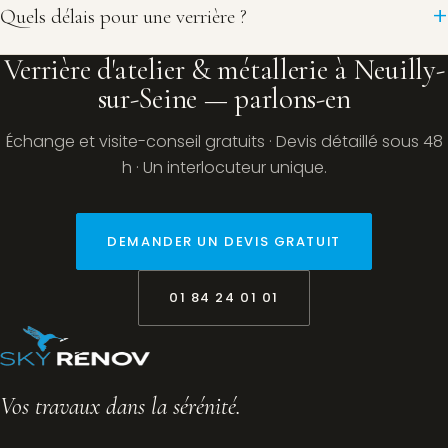
Quels délais pour une verrière ?
Verrière d'atelier & métallerie à Neuilly-
sur-Seine — parlons-en
Échange et visite-conseil gratuits · Devis détaillé sous 48
h · Un interlocuteur unique.
DEMANDER UN DEVIS GRATUIT
01 84 24 01 01
Vos travaux dans la sérénité.