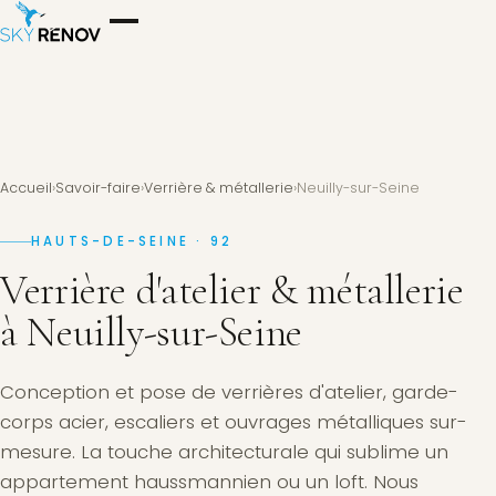
Accueil
›
Savoir-faire
›
Verrière & métallerie
›
Neuilly-sur-Seine
HAUTS-DE-SEINE · 92
Verrière d'atelier & métallerie
à Neuilly-sur-Seine
Conception et pose de verrières d'atelier, garde-
corps acier, escaliers et ouvrages métalliques sur-
mesure. La touche architecturale qui sublime un
appartement haussmannien ou un loft. Nous