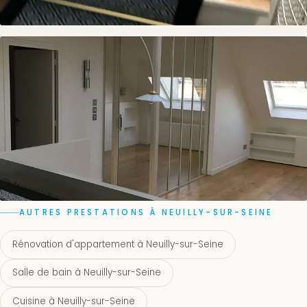
AUTRES PRESTATIONS À NEUILLY-SUR-SEINE
Rénovation d'appartement à Neuilly-sur-Seine
Salle de bain à Neuilly-sur-Seine
Cuisine à Neuilly-sur-Seine