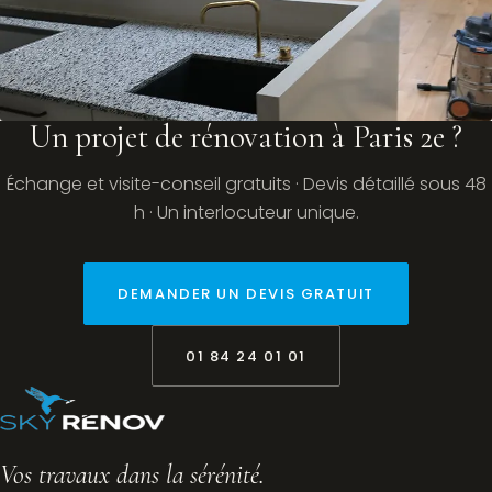
Un projet de rénovation à Paris 2e ?
Échange et visite-conseil gratuits · Devis détaillé sous 48
h · Un interlocuteur unique.
DEMANDER UN DEVIS GRATUIT
01 84 24 01 01
Vos travaux dans la sérénité.